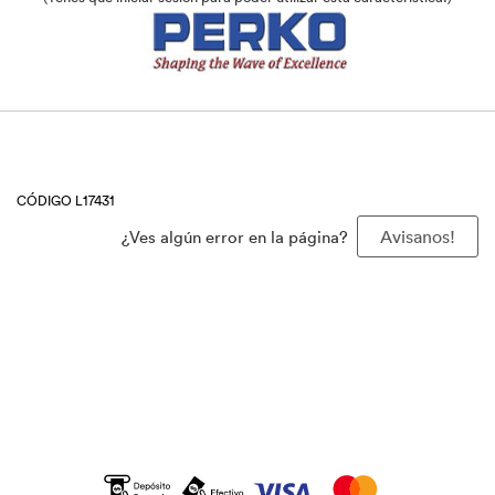
CÓDIGO L17431
¿Ves algún error en la página?
Avisanos!