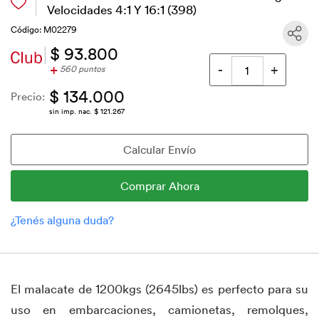
Velocidades 4:1 Y 16:1 (398)
Código: M02279
$ 93.800
+
560 puntos
$ 134.000
Precio:
sin imp. nac. $ 121.267
El malacate de 1200kgs (2645lbs) es perfecto para su
uso en embarcaciones, camionetas, remolques,