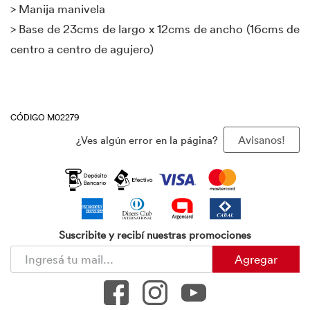
> Manija manivela
> Base de 23cms de largo x 12cms de ancho (16cms de
centro a centro de agujero)
CÓDIGO M02279
¿Ves algún error en la página?
Avisanos!
Suscribite y recibí nuestras promociones
Agregar