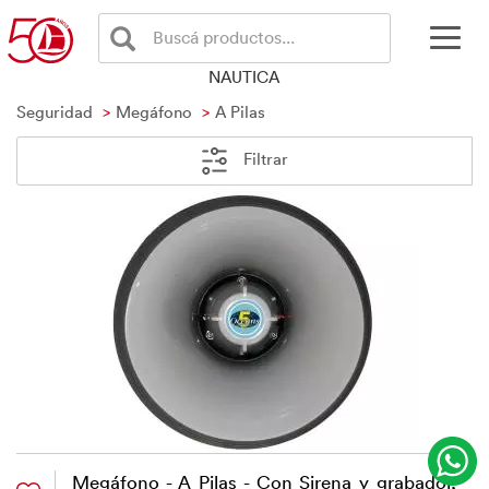
Buscá productos...
NAUTICA
Seguridad
Megáfono
A Pilas
Filtrar
Megáfono - A Pilas - Con Sirena y grabador,