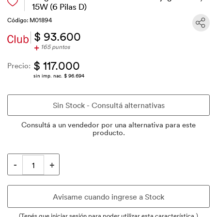
15W (6 Pilas D)
Código: M01894
$ 93.600
+
165 puntos
$ 117.000
Precio:
sin imp. nac. $ 96.694
Consultá a un vendedor por una alternativa para este
producto.
(Tenés que iniciar sesión para poder utilizar esta característica.)