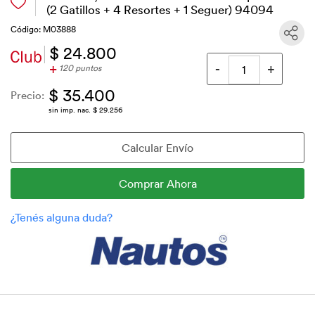
(2 Gatillos + 4 Resortes + 1 Seguer) 94094
Código: M03888
$ 24.800
+
120 puntos
$ 35.400
Precio:
sin imp. nac. $ 29.256