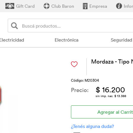
Gift Card
Club Baron
Empresa
Info
Electricidad
Electrónica
Seguridad
Mordaza - Tipo 
Código: M20304
$ 16.200
Precio:
sin imp. nac. $ 13.388