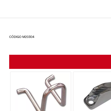
CÓDIGO M20304