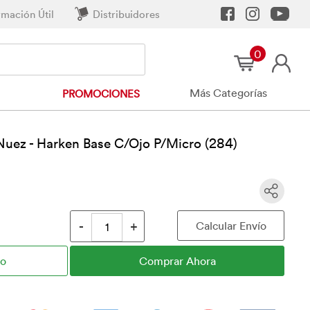
rmación Útil
Distribuidores
0
Más Categorías
PROMOCIONES
Nuez - Harken Base C/Ojo P/Micro (284)