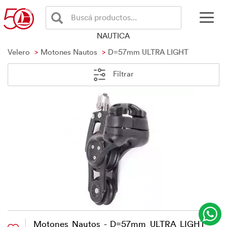
Buscá productos...
NAUTICA
Velero
Motones Nautos
D=57mm ULTRA LIGHT
Filtrar
Motones Nautos - D=57mm ULTRA LIGHT -