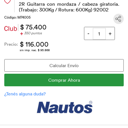
2R Guitarra con mordaza / cabeza giratoria.
(Trabajo: 300Kg / Rotura: 600Kg) 92002
Código: M74005
$ 75.400
+
350 puntos
$ 116.000
Precio:
sin imp. nac. $ 95.868