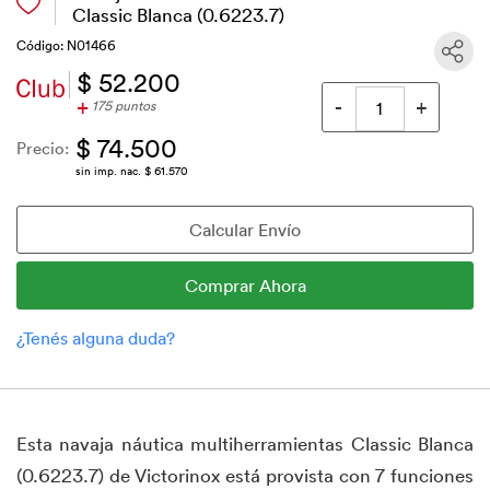
Classic Blanca (0.6223.7)
Código: N01466
$ 52.200
+
175 puntos
$ 74.500
Precio:
sin imp. nac. $ 61.570
Esta navaja náutica multiherramientas Classic Blanca
(0.6223.7) de Victorinox está provista con 7 funciones