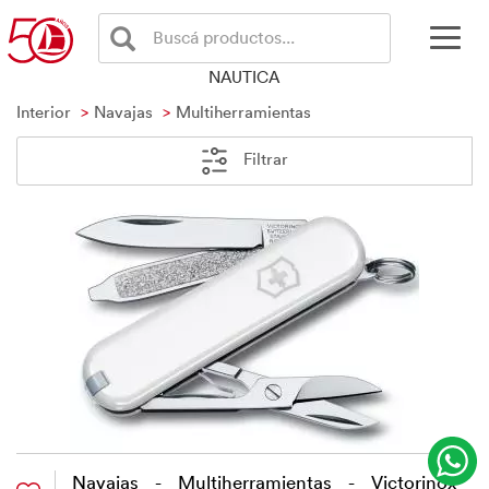
Buscá productos...
NAUTICA
Interior
Navajas
Multiherramientas
Filtrar
Navajas - Multiherramientas - Victorinox