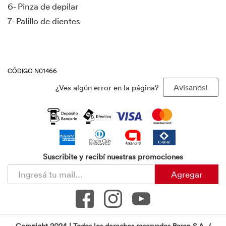
6- Pinza de depilar
7- Palillo de dientes
CÓDIGO N01466
¿Ves algún error en la página?
Avisanos!
Suscribite y recibí nuestras promociones
Agregar
Copyright 2024 | Todos los derechos reservados Baron S.A. /