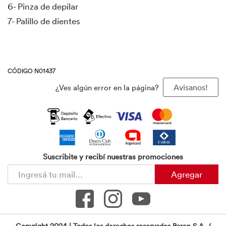
6- Pinza de depilar
7- Palillo de dientes
CÓDIGO N01437
¿Ves algún error en la página?
Avisanos!
Suscribite y recibí nuestras promociones
Agregar
Copyright 2024 | Todos los derechos reservados Baron S.A. /