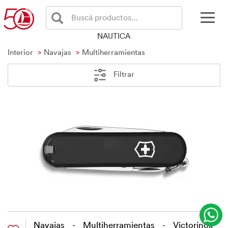
Buscá productos...
NAUTICA
Interior
Navajas
Multiherramientas
Filtrar
Navajas - Multiherramientas - Victorinox