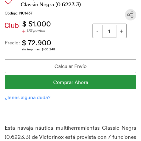
Classic Negra (0.6223.3)
Código: N01437
$ 51.000
+
175 puntos
$ 72.900
Precio:
sin imp. nac. $ 60.248
Esta navaja náutica multiherramientas Classic Negra
(0.6223.3) de Victorinox está provista con 7 funciones