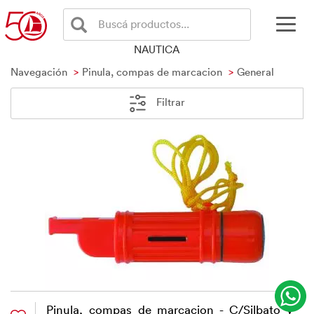
Buscá productos...
NAUTICA
Navegación
Pinula, compas de marcacion
General
Filtrar
Pinula, compas de marcacion - C/Silbato y