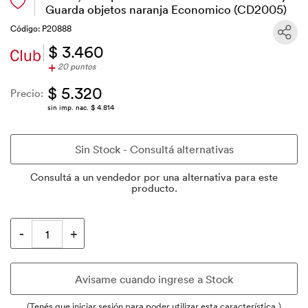
Guarda objetos naranja Economico (CD2005)
Código: P20888
$ 3.460
+
20 puntos
$ 5.320
Precio:
sin imp. nac. $ 4.814
Consultá a un vendedor por una alternativa para este
producto.
(Tenés que iniciar sesión para poder utilizar esta característica.)