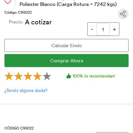
Poliester Blanco (Carga Rotura = 7242 kgs)
Código: C95022
A cotizar
Precio:
100% lo recomiendan!
CÓDIGO C95022