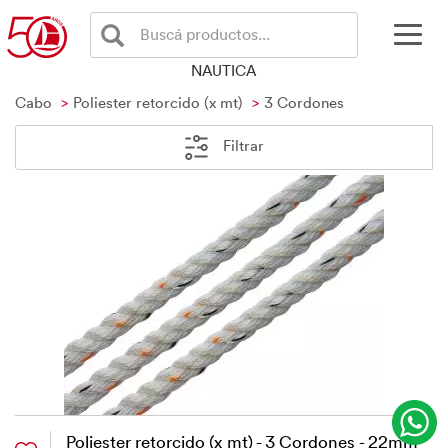
Buscá productos...
NAUTICA
Cabo
Poliester retorcido (x mt)
3 Cordones
Filtrar
Poliester retorcido (x mt) - 3 Cordones - 22mm