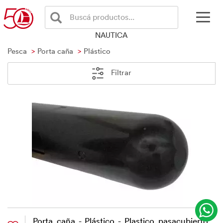
Buscá productos...
NAUTICA
Pesca
Porta caña
Plástico
Filtrar
Porta caña - Plástico - Plastico pasacubierto