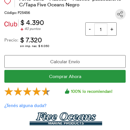
C/Tapa Five Oceans Negro
Código: P25456
$ 4.390
+
40 puntos
$ 7.320
Precio:
sin imp. nac. $ 6.050
100% lo recomiendan!