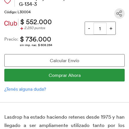
G-134-3
Código: L30004
$ 552.000
+
2.250 puntos
$ 736.000
Precio:
sin imp. nac. $ 608.264
Lasdrop ha estado haciendo retenes desde 1975 y han
llegado a ser ampliamente utilizado tanto por los