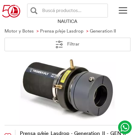
Buscá productos...
NAUTICA
Motor y Botes
Prensa p/eje Lasdrop
Generation II
Filtrar
Prensa p/eje Lasdrop - Generation II - GEN II