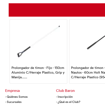
Prolongador de timon - Fijo - 150cm
Prolongador de timon -
Aluminio C/Herraje Plastico, Grip y
Nautos - 60cm Holt N
Manija......
C/Herraje Plastico (954
Empresa
Club Baron
- Quiénes Somos
- Inscripción
- Sucursales
- ¿Qué es el Club?