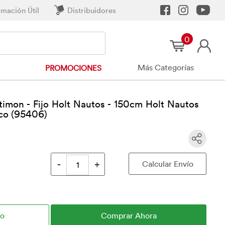
rmación Útil
Distribuidores
0
Más Categorías
PROMOCIONES
timon - Fijo Holt Nautos - 150cm Holt Nautos
ico (95406)