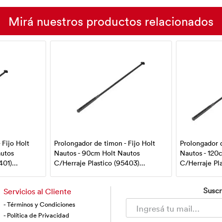
Mirá nuestros productos relacionados
 Fijo Holt
Prolongador de timon - Fijo Holt
Prolongador d
autos
Nautos - 90cm Holt Nautos
Nautos - 120
01)...
C/Herraje Plastico (95403)...
C/Herraje Pla
Suscr
Servicios al Cliente
- Términos y Condiciones
- Política de Privacidad