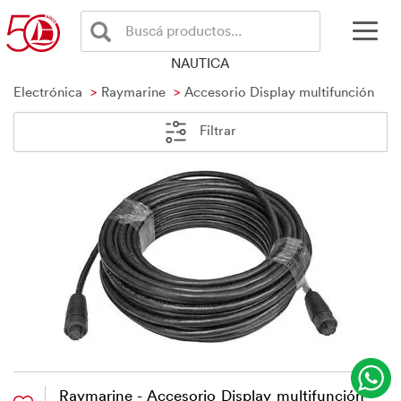
Buscá productos...
NAUTICA
Electrónica
Raymarine
Accesorio Display multifunción
Filtrar
Raymarine - Accesorio Display multifunción -