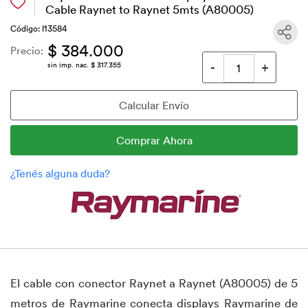
Cable Raynet to Raynet 5mts (A80005)
Código: I13584
$ 384.000
Precio:
sin imp. nac. $ 317.355
El cable con conector Raynet a Raynet (A80005) de 5
metros de Raymarine conecta displays Raymarine de