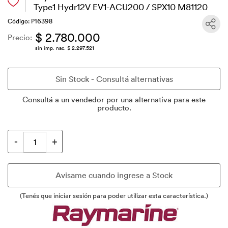
Type1 Hydr12V EV1-ACU200 / SPX10 M81120
Código: P16398
$ 2.780.000
Precio:
sin imp. nac. $ 2.297.521
Consultá a un vendedor por una alternativa para este
producto.
(Tenés que iniciar sesión para poder utilizar esta característica.)