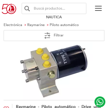
Buscá productos...
NAUTICA
Electrónica
Raymarine
Piloto automático
Filtrar
Raymarine - Piloto automático - Drive unit