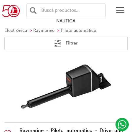
Buscá productos...
NAUTICA
Electrónica
Raymarine
Piloto automático
Filtrar
Raymarine - Piloto automático - Drive unit