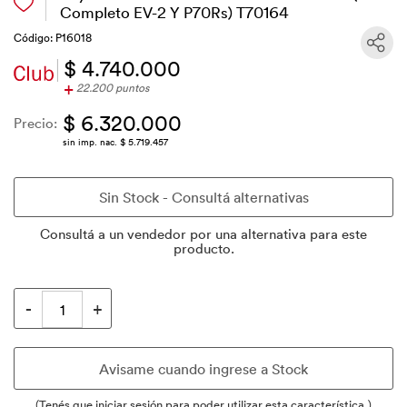
Completo EV-2 Y P70Rs) T70164
Código: P16018
$ 4.740.000
+
22.200 puntos
$ 6.320.000
Precio:
sin imp. nac. $ 5.719.457
Consultá a un vendedor por una alternativa para este
producto.
(Tenés que iniciar sesión para poder utilizar esta característica.)