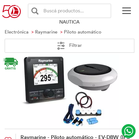
Buscá productos...
NAUTICA
Electrónica
Raymarine
Piloto automático
Filtrar
Raymarine - Piloto automático - EV-DBW (IPS