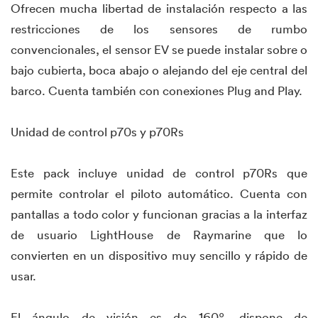
Ofrecen mucha libertad de instalación respecto a las
restricciones de los sensores de rumbo
convencionales, el sensor EV se puede instalar sobre o
bajo cubierta, boca abajo o alejando del eje central del
barco. Cuenta también con conexiones Plug and Play.
Unidad de control p70s y p70Rs
Este pack incluye unidad de control p70Rs que
permite controlar el piloto automático. Cuenta con
pantallas a todo color y funcionan gracias a la interfaz
de usuario LightHouse de Raymarine que lo
convierten en un dispositivo muy sencillo y rápido de
usar.
El ángulo de visión es de 160º, dispone de