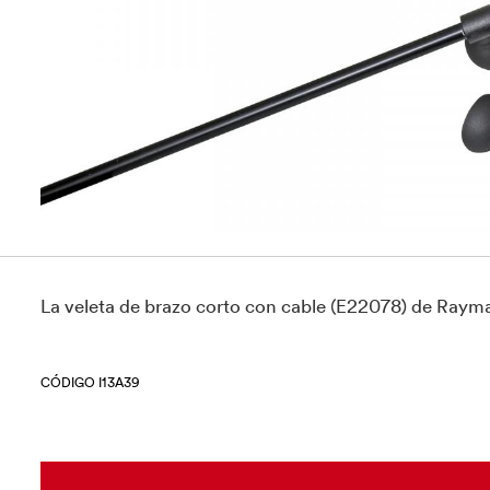
La veleta de brazo corto con cable (E22078) de Raym
CÓDIGO I13A39