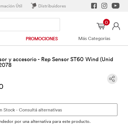
rmación Útil
Distribuidores
0
Más Categorías
PROMOCIONES
sor y accesorio - Rep Sensor ST60 Wind (Unid
22078
0
ndedor por una alternativa para este producto.