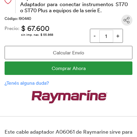
Adaptador para conectar instrumentos ST70
o ST70 Plus a equipos de la serie E.
Código: I90440
$ 67.600
Precio:
sin imp. nac. $ 55.868
Este cable adaptador A06061 de Raymarine sirve para