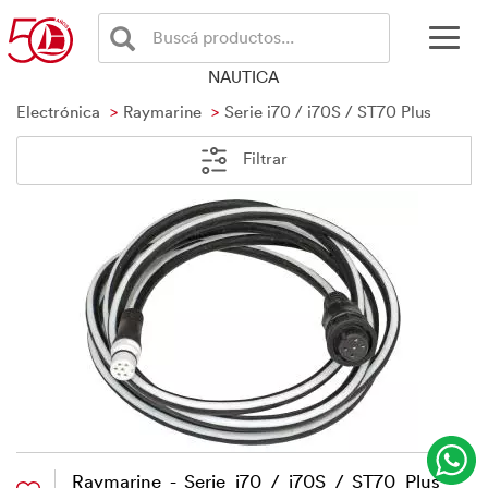
Buscá productos...
NAUTICA
Electrónica
Raymarine
Serie i70 / i70S / ST70 Plus
Filtrar
Raymarine - Serie i70 / i70S / ST70 Plus -