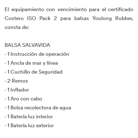
El equipamiento con vencimiento para el certificado
Costero ISO Pack 2 para balsas Youlong Rubber,
consta de:
BALSA SALVAVIDA
- 1 Instrucción de operación
- 1 Ancla de mar y línea
- 1 Cuchillo de Seguridad
- 2 Remos
- 1 Inflador
- 1 Aro con cabo
- 1 Bolsa recolectora de agua
- 1 Batería luz interior
- 1 Batería luz exterior