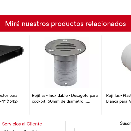
Mirá nuestros productos relacionados
lector para
Rejillas - Inoxidable - Desagote para
Rejillas - Pla
x4" (1342-
cockpit, 50mm de diámetro......
Blanca para M
Suscr
Servicios al Cliente