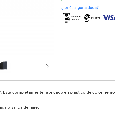
37. Está completamente fabricado en plástico de color negro 
da o salida del aire.