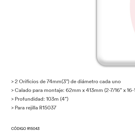
> 2 Orificios de 74mm(3") de diámetro cada uno
> Calado para montaje: 62mm x 413mm (2-7/16” x 16-1
> Profundidad: 103m (4”)
> Para rejilla R15037
CÓDIGO R15043