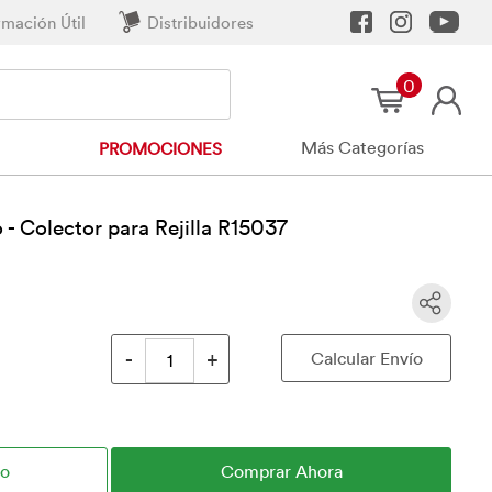
rmación Útil
Distribuidores
0
Más Categorías
PROMOCIONES
co - Colector para Rejilla R15037