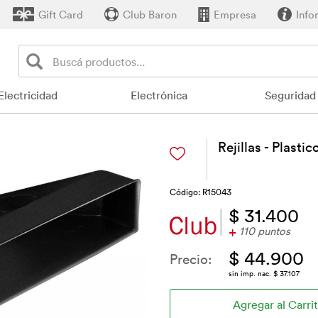
Gift Card
Club Baron
Empresa
Info
Electricidad
Electrónica
Seguridad
Rejillas - Plasti
Código: R15043
$ 31.400
+
110 puntos
$ 44.900
Precio:
sin imp. nac. $ 37.107