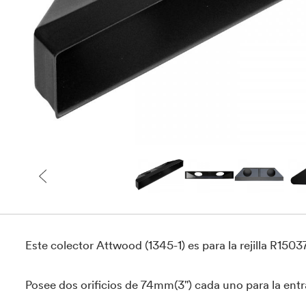
Este colector Attwood (1345-1) es para la rejilla R150
Posee dos orificios de 74mm(3") cada uno para la entra