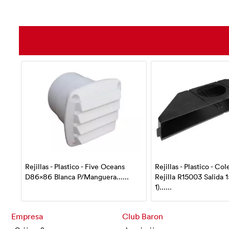
Rejillas - Plastico - Five Oceans
Rejillas - Plastico - Co
D86x86 Blanca P/Manguera......
Rejilla R15003 Salida 1
1)......
Empresa
Club Baron