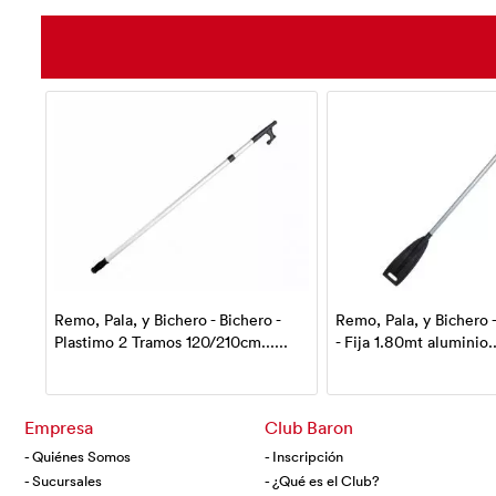
Remo, Pala, y Bichero - Bichero -
Remo, Pala, y Bichero 
Plastimo 2 Tramos 120/210cm......
- Fija 1.80mt aluminio...
Empresa
Club Baron
- Quiénes Somos
- Inscripción
- Sucursales
- ¿Qué es el Club?