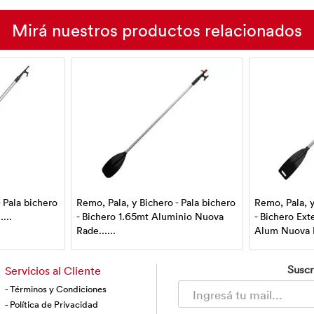
Mirá nuestros productos relacionados
- Pala bichero
Remo, Pala, y Bichero - Pala bichero
Remo, Pala, y
...
- Bichero 1.65mt Aluminio Nuova
- Bichero Ext
Rade......
Alum Nuova R
Suscr
Servicios al Cliente
- Términos y Condiciones
- Política de Privacidad