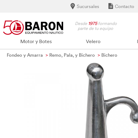
Sucursales
Contacto
Desde
1975
formando
parte de tu equipo
Motor y Botes
Velero
Fondeo y Amarra
Remo, Pala, y Bichero
Bichero