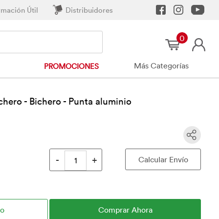
rmación Útil
Distribuidores
0
Más Categorías
PROMOCIONES
chero - Bichero - Punta aluminio