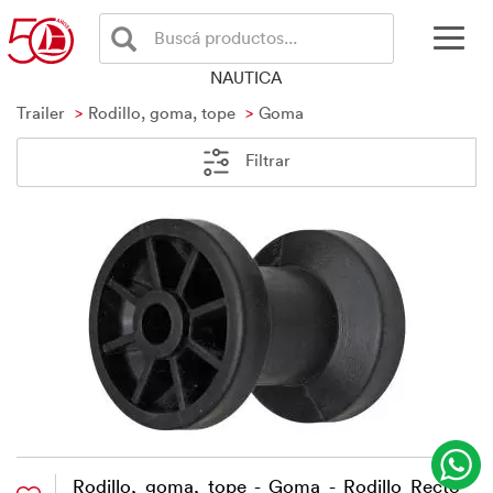
Buscá productos...
NAUTICA
Trailer
Rodillo, goma, tope
Goma
Filtrar
Rodillo, goma, tope - Goma - Rodillo Recto