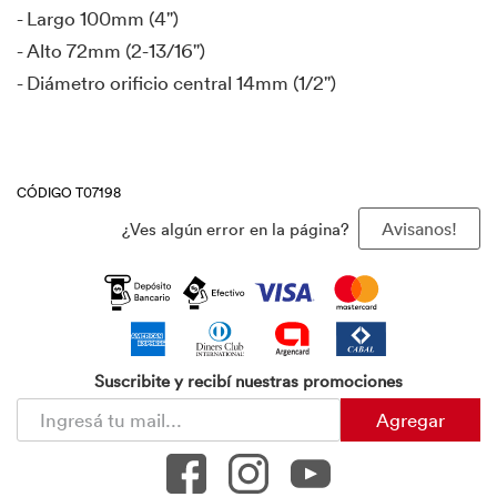
- Largo 100mm (4")
- Alto 72mm (2-13/16")
- Diámetro orificio central 14mm (1/2")
CÓDIGO T07198
¿Ves algún error en la página?
Avisanos!
Suscribite y recibí nuestras promociones
Agregar