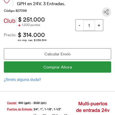
GPH en 24V. 3 Entradas.
Código: B27098
$ 251.000
+
1.200 puntos
$ 314.000
Precio:
sin imp. nac. $ 259.504