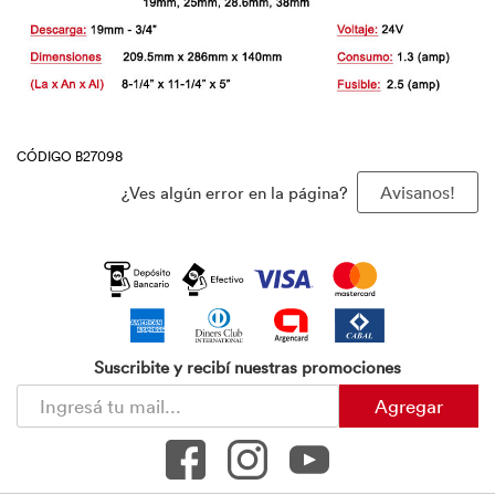
CÓDIGO B27098
¿Ves algún error en la página?
Avisanos!
Suscribite y recibí nuestras promociones
Agregar