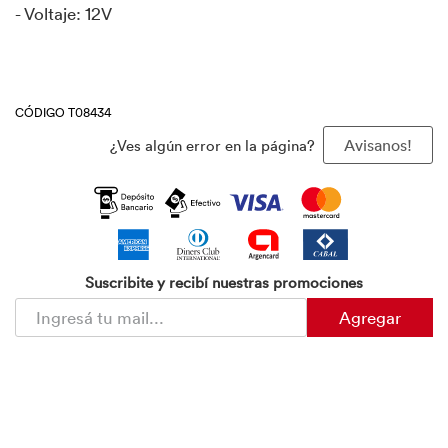
- Voltaje: 12V
CÓDIGO T08434
¿Ves algún error en la página?
Avisanos!
Suscribite y recibí nuestras promociones
Agregar
Copyright 2024 | Todos los derechos reservados Baron S.A. /
www.baron.com.ar