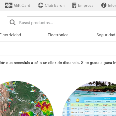
Gift Card
Club Baron
Empresa
Info
Electricidad
Electrónica
Seguridad
ción que necesitás a sólo un click de distancia. Si te gusta algu