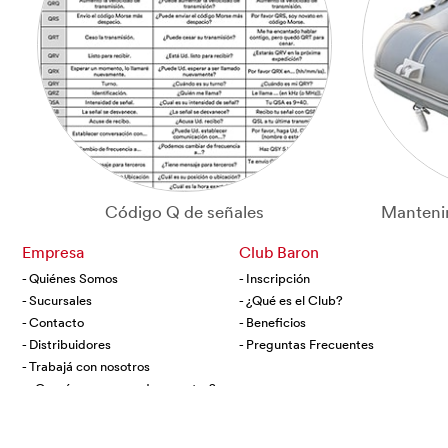
Código Q de señales
Mantenim
Empresa
Club Baron
- Quiénes Somos
- Inscripción
- Sucursales
- ¿Qué es el Club?
- Contacto
- Beneficios
- Distribuidores
- Preguntas Frecuentes
- Trabajá con nosotros
- ¿Querés ser proveedor nuestro?
Copy