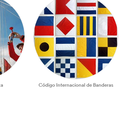
ta
Código Internacional de Banderas