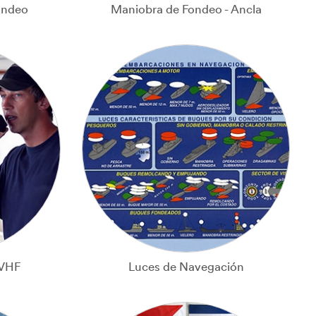
ondeo
Maniobra de Fondeo - Ancla
 VHF
Luces de Navegación