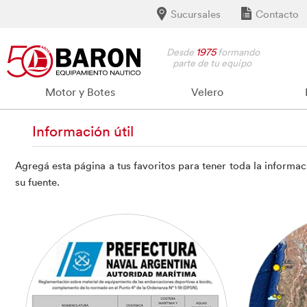
Sucursales
Contacto
Desde
1975
formando
parte de tu equipo
Motor y Botes
Velero
Información útil
Agregá esta página a tus favoritos para tener toda la informa
su fuente.