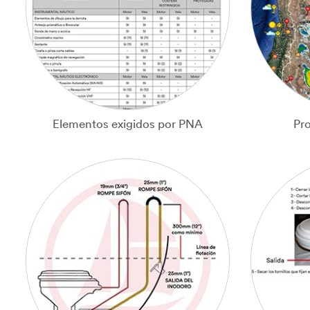
Elementos exigidos por PNA
Pr