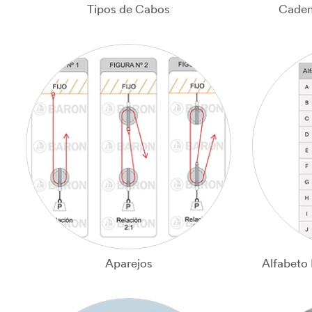
Tipos de Cabos
Caden
Aparejos
Alfabeto 