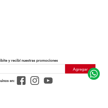
ibite y recibí nuestras promociones
Agregar
uinos en:
om.ar