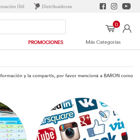
rmación Útil
Distribuidores
0
Más Categorías
PROMOCIONES
na información y la compartís, por favor mencioná a BARON como